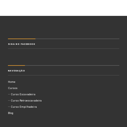
SIGA NO FACEBOOK
NAVEGAÇÃO
Home
Cursos
Curso Escavadeira
Curso Retroescavadeira
Curso Empilhadeira
Blog