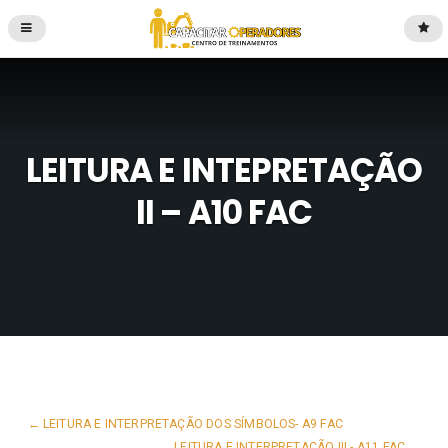
LEITURA E INTEPRETAÇÃO
II – A10 FAC
LEITURA E INTERPRETAÇÃO DOS SÍMBOLOS- A9 FAC
LEITURA E INTERPRETAÇÃO III - A11 FAC