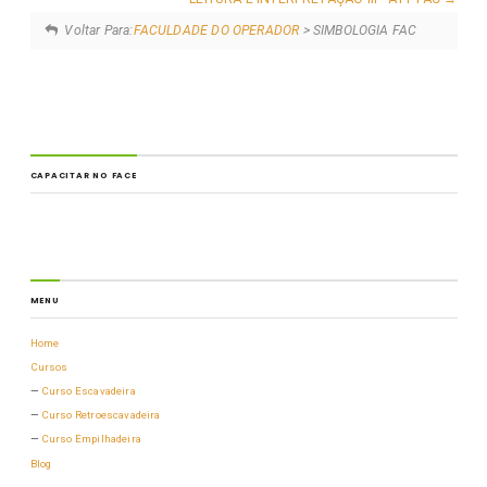
Voltar Para:
FACULDADE DO OPERADOR
> SIMBOLOGIA FAC
CAPACITAR NO FACE
MENU
Home
Cursos
Curso Escavadeira
Curso Retroescavadeira
Curso Empilhadeira
Blog