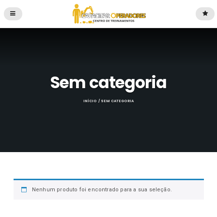
Sem categoria
INÍCIO
/ SEM CATEGORIA
Nenhum produto foi encontrado para a sua seleção.