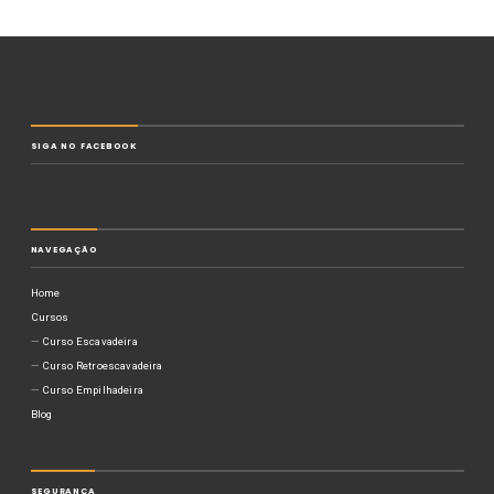
SIGA NO FACEBOOK
NAVEGAÇÃO
Home
Cursos
Curso Escavadeira
Curso Retroescavadeira
Curso Empilhadeira
Blog
SEGURANÇA