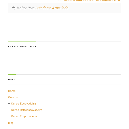
Voltar Para:
Guindaste Articulado
CAPACITAR NO FACE
MENU
Home
Cursos
Curso Escavadeira
Curso Retroescavadeira
Curso Empilhadeira
Blog