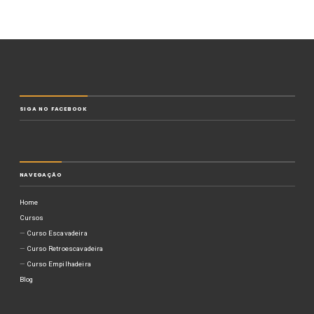
SIGA NO FACEBOOK
NAVEGAÇÃO
Home
Cursos
Curso Escavadeira
Curso Retroescavadeira
Curso Empilhadeira
Blog