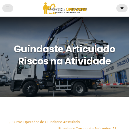
Guindaste Articulado
Riscos na Atividade
Curso Operador de Guindaste Articulado
Principais Causas de Acidentes A3