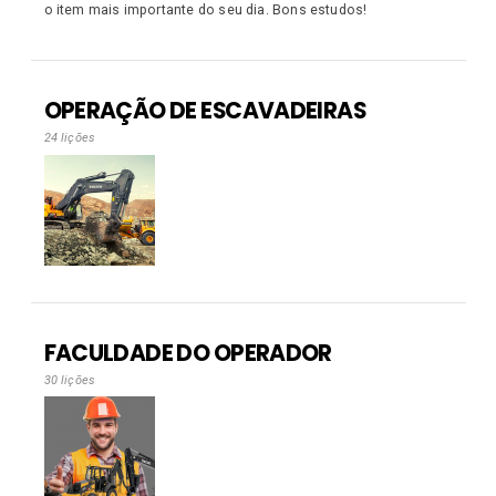
o item mais importante do seu dia. Bons estudos!
OPERAÇÃO DE ESCAVADEIRAS
24 lições
FACULDADE DO OPERADOR
30 lições