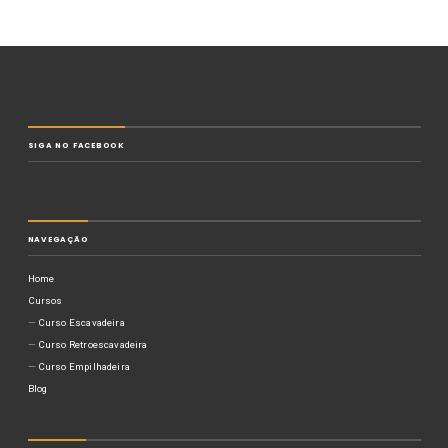
SIGA NO FACEBOOK
NAVEGAÇÃO
Home
Cursos
Curso Escavadeira
Curso Retroescavadeira
Curso Empilhadeira
Blog