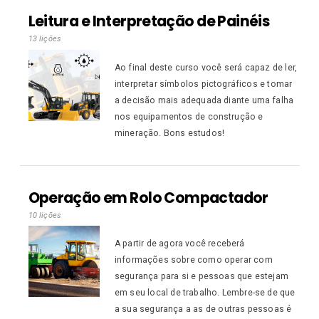
Leitura e Interpretação de Painéis
13 lições
Ao final deste curso você será capaz de ler,
interpretar símbolos pictográficos e tomar
a decisão mais adequada diante uma falha
nos equipamentos de construção e
mineração. Bons estudos!
Operação em Rolo Compactador
10 lições
A partir de agora você receberá
informações sobre como operar com
segurança para si e pessoas que estejam
em seu local de trabalho. Lembre-se de que
a sua segurança a as de outras pessoas é