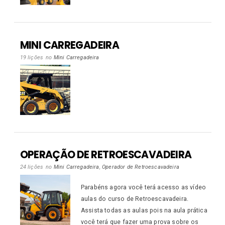
MINI CARREGADEIRA
19 lições
no
Mini Carregadeira
OPERAÇÃO DE RETROESCAVADEIRA
24 lições
no
Mini Carregadeira
,
Operador de Retroescavadeira
Parabéns agora você terá acesso as vídeo
aulas do curso de Retroescavadeira.
Assista todas as aulas pois na aula prática
você terá que fazer uma prova sobre os