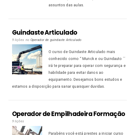
assuntos das aulas.
Guindaste Articulado
9 lições
no
Operador de guindaste Articulado
O curso de Guindaste Articulado mais
conhecido como “ Munck e ou Guindauto ´´
irá te preparar para operar com segurança e
habilidade para evitar danos ao
equipamento. Desejamos bons estudos e
estamos a disposição para sanar quaisquer duvidas.
Operador de Empilhadeira Formação
9 lições
Parabéns você está prestes a iniciar curso