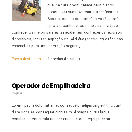
que lhe dará oportunidade de iniciar ou
concretizar sua nova carreira profissional.
Após o término do conteúdo você estará
apto a reconhecer os riscos na atividade,
conhecer os meios para evitar acidentes, conhecer os recursos
disponíveis, realizar inspeção visual diária (check-list) e técnicas
essenciais para uma operação segura […]
Prévia deste curso
- (1 prévias de aulas)
Operador de Empilhadeira
0 lição
Lorem ipsum dolor sit amet consectetur adipiscing elit tincidunt
diam sodales consequat dignissim id magna purus lacus
conubia aptent curabitur senectus auctor integer placerat