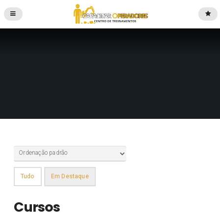
Tudo
Em Destaque
Cursos