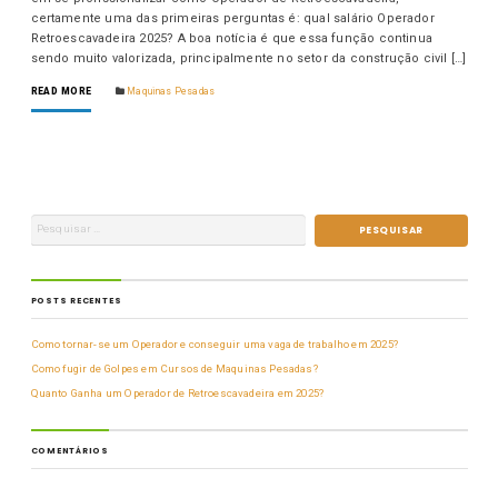
certamente uma das primeiras perguntas é: qual salário Operador
Retroescavadeira 2025? A boa notícia é que essa função continua
sendo muito valorizada, principalmente no setor da construção civil […]
READ MORE
Maquinas Pesadas
POSTS RECENTES
Como tornar-se um Operador e conseguir uma vaga de trabalho em 2025?
Como fugir de Golpes em Cursos de Maquinas Pesadas?
Quanto Ganha um Operador de Retroescavadeira em 2025?
COMENTÁRIOS