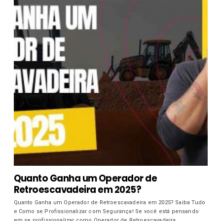
Quanto Ganha um Operador de
Retroescavadeira em 2025?
Quanto Ganha um Operador de Retroescavadeira em 2025? Saiba Tudo
e Como se Profissionalizar com Segurança! Se você está pensando
em se profissionalizar como Operador de Retroescavadeira,