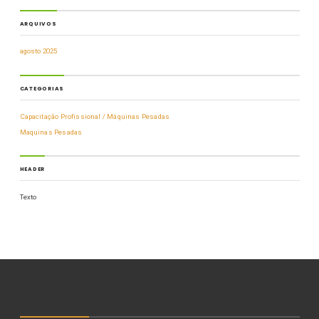
ARQUIVOS
agosto 2025
CATEGORIAS
Capacitação Profissional / Máquinas Pesadas
Maquinas Pesadas
HEADER
Texto