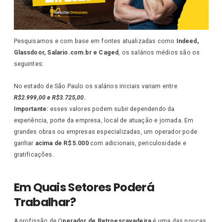
Pesquisamos e com base em fontes atualizadas como
Indeed,
Glassdoor, Salario.com.br e Caged
, os salários médios são os
seguintes:
No estado de São Paulo os salários iniciais variam entre
R$2.999,00 e R$3.725,00.
Importante:
esses valores podem subir dependendo da
experiência, porte da empresa, local de atuação e jornada. Em
grandes obras ou empresas especializadas, um operador pode
ganhar
acima de R$ 5.000
com adicionais, periculosidade e
gratificações.
Em Quais Setores Poderá
Trabalhar?
A profissão de O
perador de Retroescavadeira
é uma das poucas