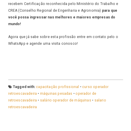
recebem Certificação reconhecida pelo Ministério do Trabalho e
CREA (Conselho Regional de Engenharia e Agronomia)
para que
você possa ingressar nas melhores e maiores empresas do
mundo!
Agora que já sabe sobre esta profissão entre em contato pelo o
WhatsApp e agende uma visita conosco!
Tagged with:
capacitação profissional
•
curso operador
retroescavadeira
•
máquinas pesadas
•
operador de
retroescavadeira
•
salário operador de máquinas
•
salario
retroescavadeira